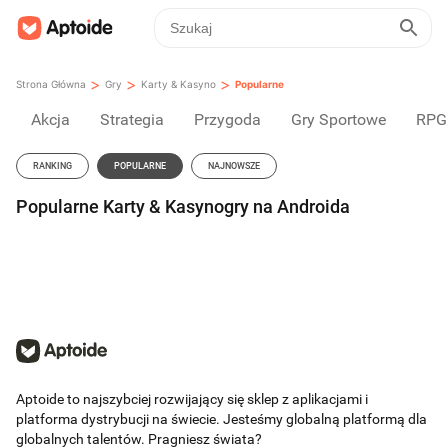
>
>
>
Strona Główna
Gry
Karty & Kasyno
Popularne
Akcja
Strategia
Przygoda
Gry Sportowe
RPG
RANKING
POPULARNE
NAJNOWSZE
Popularne Karty & Kasynogry na Androida
Aptoide to najszybciej rozwijający się sklep z aplikacjami i
platforma dystrybucji na świecie. Jesteśmy globalną platformą dla
globalnych talentów. Pragniesz świata?