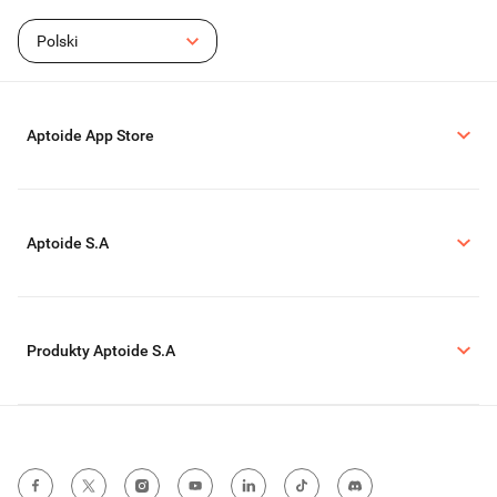
Polski
Aptoide App Store
Aptoide S.A
Produkty Aptoide S.A