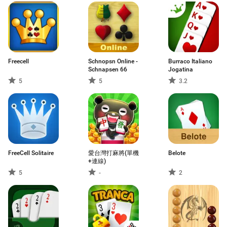
Freecell
Schnopsn Online -
Burraco Italiano
Schnapsen 66
Jogatina
5
5
3.2
FreeCell Solitaire
愛台灣打麻將(單機
Belote
+連線)
5
-
2