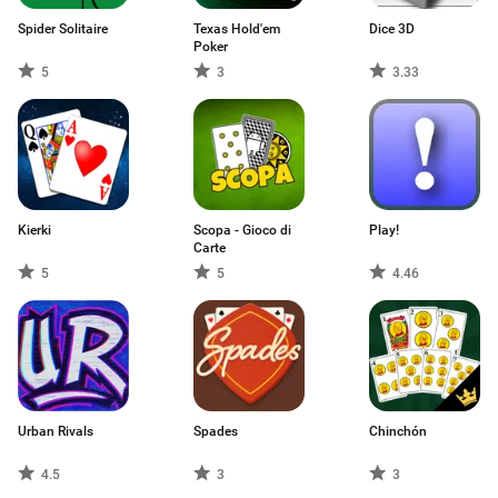
Spider Solitaire
Texas Hold'em
Dice 3D
Poker
5
3
3.33
Kierki
Scopa - Gioco di
Play!
Carte
5
5
4.46
Urban Rivals
Spades
Chinchón
4.5
3
3