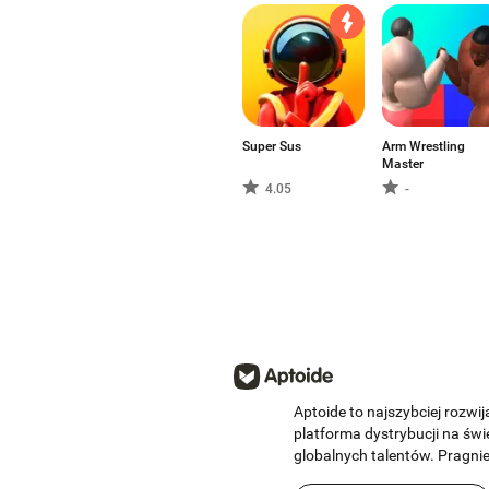
Super Sus
Arm Wrestling
Master
4.05
-
Aptoide to najszybciej rozwija
platforma dystrybucji na świ
globalnych talentów. Pragni