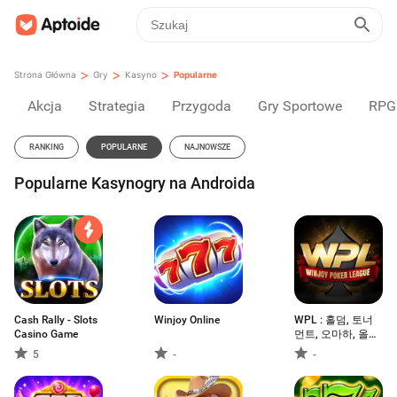
>
>
>
Strona Główna
Gry
Kasyno
Popularne
Akcja
Strategia
Przygoda
Gry Sportowe
RPG
RANKING
POPULARNE
NAJNOWSZE
Popularne Kasynogry na Androida
Cash Rally - Slots
Winjoy Online
WPL : 홀덤, 토너
Casino Game
먼트, 오마하, 올인
폴드, 픽앤고
5
-
-