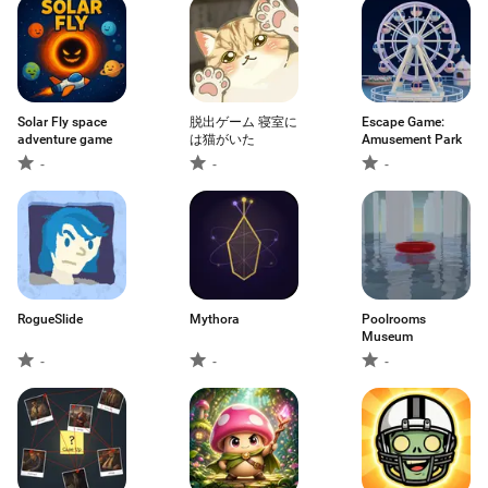
Solar Fly space
脱出ゲーム 寝室に
Escape Game:
adventure game
は猫がいた
Amusement Park
-
-
-
RogueSlide
Mythora
Poolrooms
Museum
-
-
-