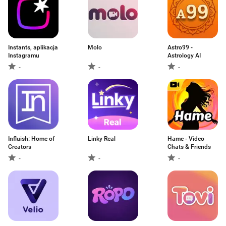
Instants, aplikacja
Molo
Astro99 -
Instagramu
Astrology AI
-
-
-
Influish: Home of
Linky Real
Hame - Video
Creators
Chats & Friends
-
-
-