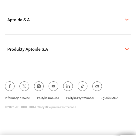
Aptoide S.A
Produkty Aptoide S.A
Informacje prawne
Polityka Cookies
Polityka Prywatności
Zgłoś DMCA
©2026 APTOIDE.COM. Wszystkie prawa zastrzeżone