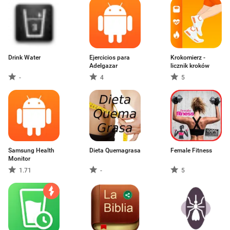
Drink Water
Ejercicios para
Krokomierz -
Adelgazar
licznik kroków
-
4
5
Samsung Health
Dieta Quemagrasa
Female Fitness
Monitor
1.71
-
5