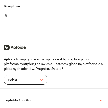
Driverphone
-
Aptoide to najszybciej rozwijający się sklep z aplikacjami i
platforma dystrybucji na świecie. Jesteśmy globalną platformą dla
globalnych talentów. Pragniesz świata?
Polski
Aptoide App Store