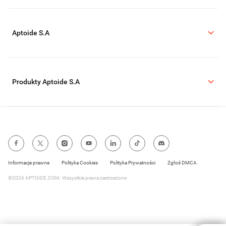
Aptoide S.A
Produkty Aptoide S.A
Informacje prawne
Polityka Cookies
Polityka Prywatności
Zgłoś DMCA
©2026 APTOIDE.COM. Wszystkie prawa zastrzeżone