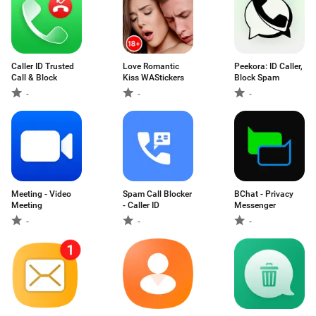
Caller ID Trusted
Love Romantic
Peekora: ID Caller,
Call & Block
Kiss WAStickers
Block Spam
-
-
-
Meeting - Video
Spam Call Blocker
BChat - Privacy
Meeting
- Caller ID
Messenger
-
-
-