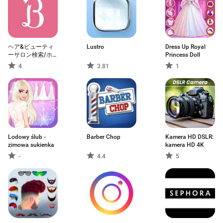
ヘア&ビューティ
Lustro
Dress Up Royal
ーサロン検索/ホ
Princess Doll
ットペッパービュ
4
3.81
1
ーティー
Lodowy ślub -
Barber Chop
Kamera HD DSLR:
zimowa sukienka
kamera HD 4K
-
4.4
5