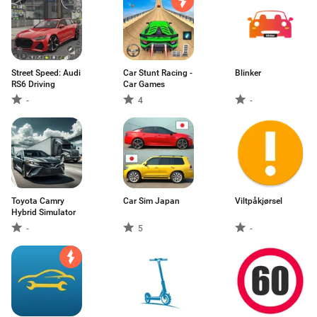
Street Speed: Audi
Car Stunt Racing -
Blinker
RS6 Driving
Car Games
-
4
-
Toyota Camry
Car Sim Japan
Viltpåkjørsel
Hybrid Simulator
-
5
-