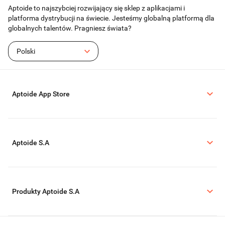
Aptoide to najszybciej rozwijający się sklep z aplikacjami i
platforma dystrybucji na świecie. Jesteśmy globalną platformą dla
globalnych talentów. Pragniesz świata?
Polski
Aptoide App Store
Aptoide S.A
Produkty Aptoide S.A