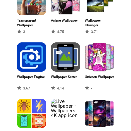
Transparent
Anime Wallpaper
Wallpaper
Wallpaper
Changer
3
4.75
3.71
Wallpaper Engine
Wallpaper Setter
Unicorn Wallpaper
3.67
4.14
-