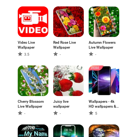
Video Live
Red Rose Live
Autumn Flowers
Wallpaper
Wallpaper
Live Wallpaper
3.5
-
-
Cherry Blossom
Juicy live
Wallpapers - 4k
Live Wallpaper
wallpaper
HD wallpapers &
background
-
-
5