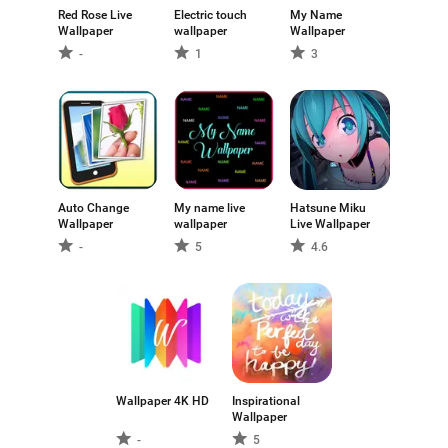
Red Rose Live
Electric touch
My Name
Wallpaper
wallpaper
Wallpaper
-
1
3
Auto Change
My name live
Hatsune Miku
Wallpaper
wallpaper
Live Wallpaper
-
5
4.6
Wallpaper 4K HD
Inspirational
Wallpaper
-
5