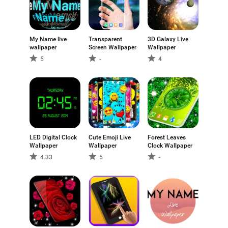
My Name live
Transparent
3D Galaxy Live
wallpaper
Screen Wallpaper
Wallpaper
5
-
4
LED Digital Clock
Cute Emoji Live
Forest Leaves
Wallpaper
Wallpaper
Clock Wallpaper
4.33
5
-